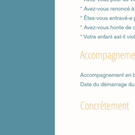
* Avez-vous renoncé à
* Êtes-vous entravé-e 
* Avez-vous honte de c
* Votre enfant est-il vi
Accompagneme
Accompagnement en 
Date du démarrage du 
Concrètement