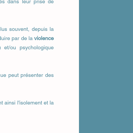
vés dans leur prise de
plus souvent, depuis la
duire p
ar de la
violence
.) et/ou psychologique
ique peut présenter des
insi l'isolement et la