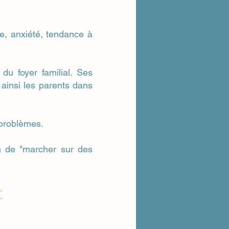
ve, anxiété, tendance à
u foyer familial. Ses
 ainsi les parents dans
 problèmes.
on de "marcher sur des
: