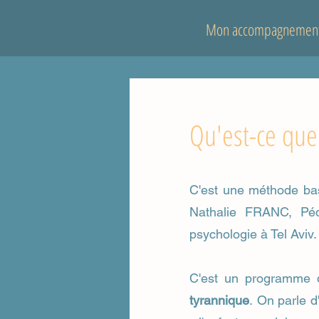
Mon accompagnemen
Qu'est-ce que
C'est une méthode bas
Nathalie FRANC, Pé
psychologie à Tel Aviv.
C'est un programme 
tyrannique
.
On parle d