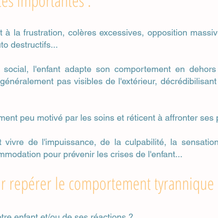
es importantes :
nt à la frustration, colères excessives, opposition massi
 destructifs...
social, l'enfant adapte son comportement en dehors d
généralement pas visibles de l'extérieur, décrédibilisant
ment peu motivé par les soins et réticent à affronter ses
 vivre de l'impuissance, de la culpabilité, la sensati
mmodation pour prévenir les crises de l'enfant...
r repérer le comportement tyrannique 
tre enfant et/ou de ses réactions ?