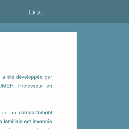
Contact
 a été développée par
OMER, Professeur en
nfant au
comportement
e familiale est inversée