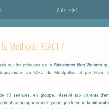
t
Qui suis-je ?
 la Méthode REACT ?
ée sur les principes de la
Résistance Non Violente
qui
dopsychiatre au CHU de Montpellier et par Haim 
de 13 séances, en groupe, réservé aux parents d'e
'enfant au comportement tyrannique lorsque
la hiérarchi