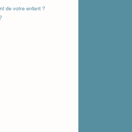
t de votre enfant ?
?